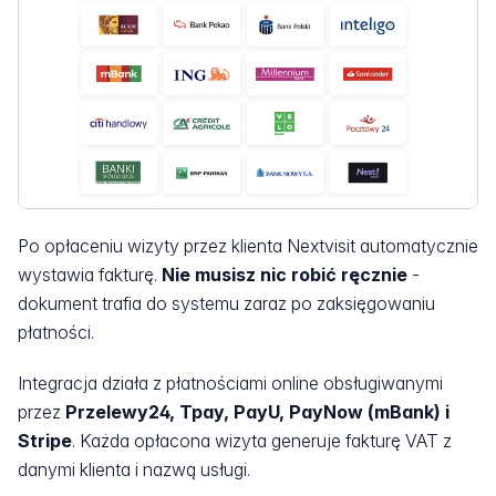
Po opłaceniu wizyty przez klienta Nextvisit automatycznie
wystawia fakturę.
Nie musisz nic robić ręcznie
-
dokument trafia do systemu zaraz po zaksięgowaniu
płatności.
Integracja działa z płatnościami online obsługiwanymi
przez
Przelewy24, Tpay, PayU, PayNow (mBank) i
Stripe
. Każda opłacona wizyta generuje fakturę VAT z
danymi klienta i nazwą usługi.