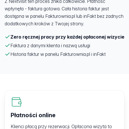
Z Nextvisit ten proces znika całkowicie. Płatność
wpłynęła - faktura gotowa. Cała historia faktur jest
dostępna w panelu Fakturownia.pl lub inFakt bez żadnych
dodatkowych kroków z Twojej strony.
Zero ręcznej pracy przy każdej opłaconej wizycie
Faktura z danymi klienta i nazwą usługi
Historia faktur w panelu Fakturownia.pl i inFakt
Płatności online
Klienci płacą przy rezerwacji. Opłacona wizyta to