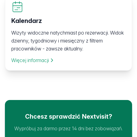
Kalendarz
Wizyty widoczne natychmiast po rezerwacji. Widok
dzienny, tygodniowy i miesięczny z filtrem
pracowników - zawsze aktualny.
Więcej informacji
Chcesz sprawdzić Nextvisit?
Wypróbuj za darmo przez 14 dni bez zobowiązań.