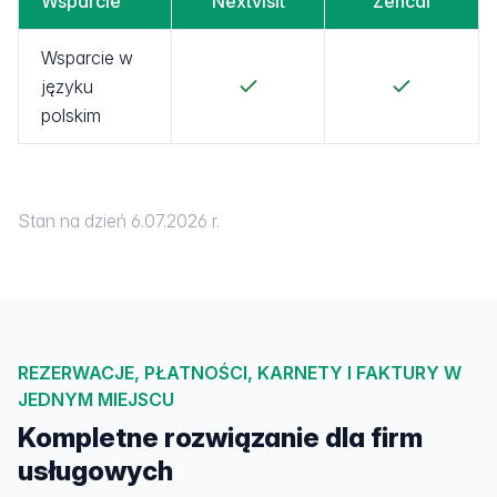
Wsparcie
Nextvisit
Zencal
Wsparcie w
języku
polskim
Stan na dzień 6.07.2026 r.
REZERWACJE, PŁATNOŚCI, KARNETY I FAKTURY W
JEDNYM MIEJSCU
Kompletne rozwiązanie dla firm
usługowych