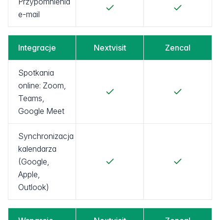
Przypomnienia
e-mail
Integracje
Nextvisit
Zencal
Spotkania
online: Zoom,
Teams,
Google Meet
Synchronizacja
kalendarza
(Google,
Apple,
Outlook)