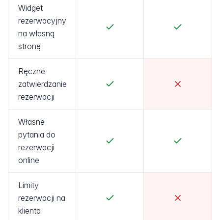
Widget
rezerwacyjny
na własną
stronę
Ręczne
zatwierdzanie
rezerwacji
Własne
pytania do
rezerwacji
online
Limity
rezerwacji na
klienta