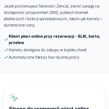
Jeżeli porównujesz Nextvisit i Zencal, zwróć uwagę na
dostępność przypomnień SMS, polskich bramek
płatniczych i funkcji sprzedażowych, takich jak karnety i
dynamiczne ceny.
Klient płaci online przy rezerwacji - BLIK, karta,
przelew
Karnety dostępne do zakupu w każdej chwili
Automatyczne faktury bez ręcznej pracy
Strona do rezerwacji wizyt online