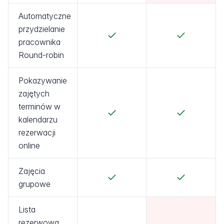
Automatyczne
przydzielanie
pracownika
Round-robin
Pokazywanie
zajętych
terminów w
kalendarzu
rezerwacji
online
Zajęcia
grupowe
Lista
rezerwowa