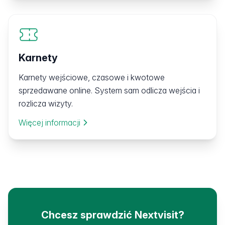
Karnety
Karnety wejściowe, czasowe i kwotowe
sprzedawane online. System sam odlicza wejścia i
rozlicza wizyty.
Więcej informacji
Chcesz sprawdzić Nextvisit?