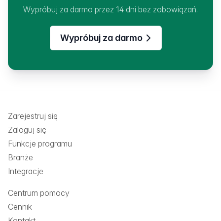
Wypróbuj za darmo przez 14 dni bez zobowiązań.
Wypróbuj za darmo
Zarejestruj się
Zaloguj się
Funkcje programu
Branże
Integracje
Centrum pomocy
Cennik
Kontakt