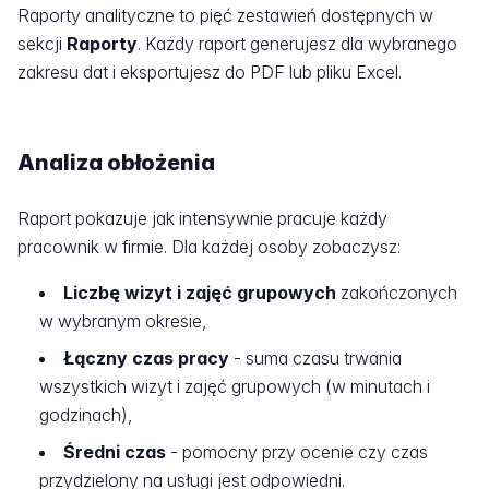
Raporty analityczne to pięć zestawień dostępnych w
sekcji
Raporty
. Każdy raport generujesz dla wybranego
zakresu dat i eksportujesz do PDF lub pliku Excel.
Analiza obłożenia
Raport pokazuje jak intensywnie pracuje każdy
pracownik w firmie. Dla każdej osoby zobaczysz:
Liczbę wizyt i zajęć grupowych
zakończonych
w wybranym okresie,
Łączny czas pracy
- suma czasu trwania
wszystkich wizyt i zajęć grupowych (w minutach i
godzinach),
Średni czas
- pomocny przy ocenie czy czas
przydzielony na usługi jest odpowiedni.