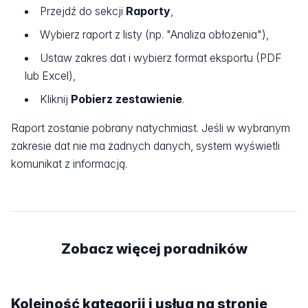
Przejdź do sekcji
Raporty
,
Wybierz raport z listy (np. "Analiza obłożenia"),
Ustaw zakres dat i wybierz format eksportu (PDF
lub Excel),
Kliknij
Pobierz zestawienie
.
Raport zostanie pobrany natychmiast. Jeśli w wybranym
zakresie dat nie ma żadnych danych, system wyświetli
komunikat z informacją.
Zobacz więcej poradników
Kolejność kategorii i usług na stronie