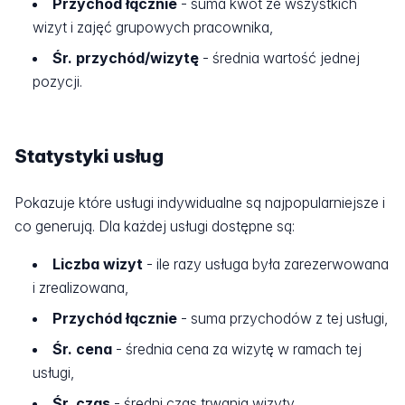
Przychód łącznie
- suma kwot ze wszystkich
wizyt i zajęć grupowych pracownika,
Śr. przychód/wizytę
- średnia wartość jednej
pozycji.
Statystyki usług
Pokazuje które usługi indywidualne są najpopularniejsze i
co generują. Dla każdej usługi dostępne są:
Liczba wizyt
- ile razy usługa była zarezerwowana
i zrealizowana,
Przychód łącznie
- suma przychodów z tej usługi,
Śr. cena
- średnia cena za wizytę w ramach tej
usługi,
Śr. czas
- średni czas trwania wizyty.