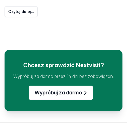
Czytaj dalej...
Chcesz sprawdzić Nextvisit?
Wypróbuj za darmo przez 14 dni bez zobowiązań.
Wypróbuj za darmo