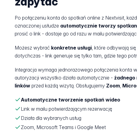
zapytać
Po połączeniu konta do spotkań online z Nextvisit, ka
oznaczonej usłudze
automatycznie tworzy spotkan
prosić o link - dostaje go od razu w mailu potwierdzają
Możesz wybrać
konkretne usługi
, które odbywają się 
dotychczas - link generuje się tylko tam, gdzie tego pot
Integracja wymaga jednorazowego połączenia konta w p
autoryzacji wszystko działa automatycznie -
żadnego 
linków
przed każdą wizytą. Obsługujemy
Zoom
,
Micro
Automatyczne tworzenie spotkań wideo
Link w mailu potwierdzającym rezerwację
Działa dla wybranych usług
Zoom, Microsoft Teams i Google Meet