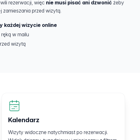
wili rezerwacji, więc
nie musi pisać ani dzwonić
żeby
j zamieszania przed wizytą.
y każdej wizycie online
 ręką w mailu
przed wizytą
Kalendarz
Wizyty widoczne natychmiast po rezerwacji.