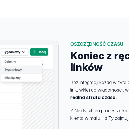
OSZCZĘDNOŚĆ CZASU
Koniec z r
linków
Bez integracji każda wizyta 
link, wklej do wiadomości, wy
realna strata czasu.
Z Nextvisit ten proces znika.
klienta w mailu - a Ty zajmuj