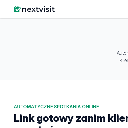
Autom
Klie
AUTOMATYCZNE SPOTKANIA ONLINE
Link gotowy zanim klie