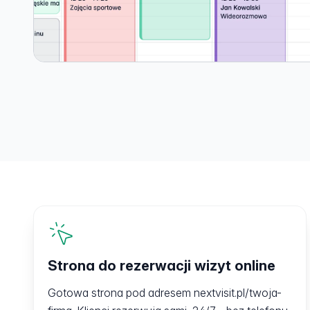
Strona do rezerwacji wizyt online
Gotowa strona pod adresem nextvisit.pl/twoja-