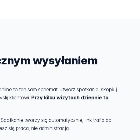
ęcznym wysyłaniem
online to ten sam schemat: utwórz spotkanie, skopiuj
ślij klientowi.
Przy kilku wizytach dziennie to
 Spotkanie tworzy się automatycznie, link trafia do
esz się pracą, nie administracją.