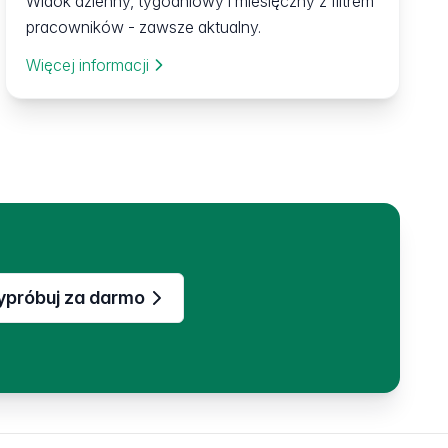
Widok dzienny, tygodniowy i miesięczny z filtrem
pracowników - zawsze aktualny.
Więcej informacji
próbuj za darmo