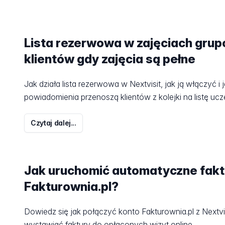
Lista rezerwowa w zajęciach grupo
klientów gdy zajęcia są pełne
Jak działa lista rezerwowa w Nextvisit, jak ją włączyć 
powiadomienia przenoszą klientów z kolejki na listę ucz
Czytaj dalej...
Jak uruchomić automatyczne fakt
Fakturownia.pl?
Dowiedz się jak połączyć konto Fakturownia.pl z Nextvi
wystawiać faktury do opłaconych wizyt online.