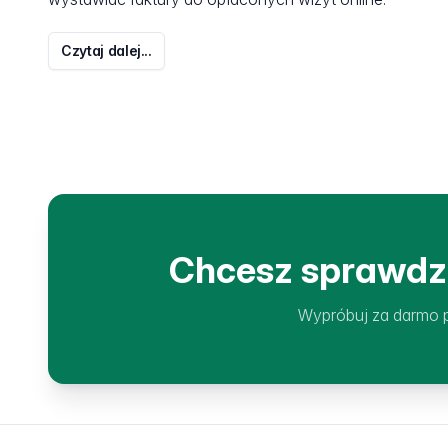
Czytaj dalej...
Chcesz sprawdzi
Wypróbuj za darmo p