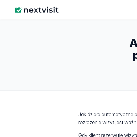
A
Jak działa automatyczne p
rozłożenie wizyt jest ważn
Gdy klient rezerwuje wizy