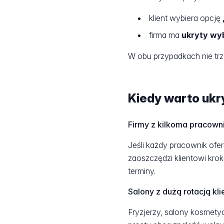
klient wybiera opcję
firma ma
ukryty wy
W obu przypadkach nie trz
Kiedy warto uk
Firmy z kilkoma pracow
Jeśli każdy pracownik ofer
zaoszczędzi klientowi krok
terminy.
Salony z dużą rotacją kl
Fryzjerzy, salony kosmetyc