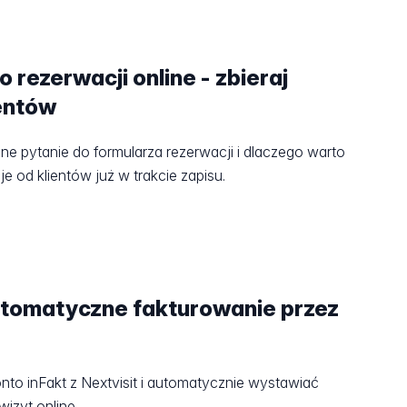
 rezerwacji online - zbieraj
ientów
ne pytanie do formularza rezerwacji i dlaczego warto
e od klientów już w trakcie zapisu.
utomatyczne fakturowanie przez
nto inFakt z Nextvisit i automatycznie wystawiać
izyt online.